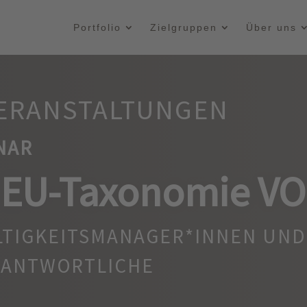
Portfolio
Zielgruppen
Über uns
ERANSTALTUNGEN
NAR
 EU-Taxonomie VO
LTIGKEITSMANAGER*INNEN UND
RANTWORTLICHE