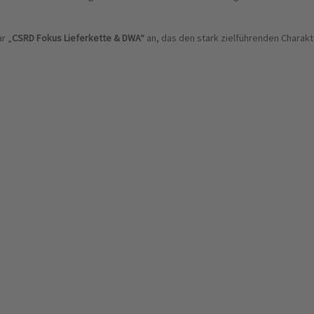
r „
CSRD Fokus Lieferkette & DWA“
an, das den stark zielführenden Charak