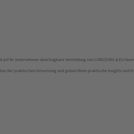
und auf Ihr Unternehmen übertragbare Vermittlung von CSRD/ESRS & EU-Taxo
bei der praktischen Umsetzung und geben Ihnen praktische Insights und E