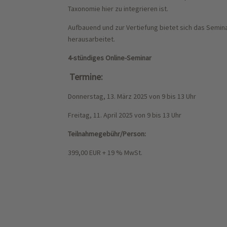
Taxonomie hier zu integrieren ist.
Aufbauend und zur Vertiefung bietet sich das Semina
herausarbeitet.
4-stündiges Online-Seminar
Termine:
Donnerstag, 13. März 2025 v
on 9 bis 13 Uhr
Freitag, 11. April 2025
von 9 bis 13 Uhr
Teilnahmegebühr/Person:
399,00 EUR + 19 % MwSt.