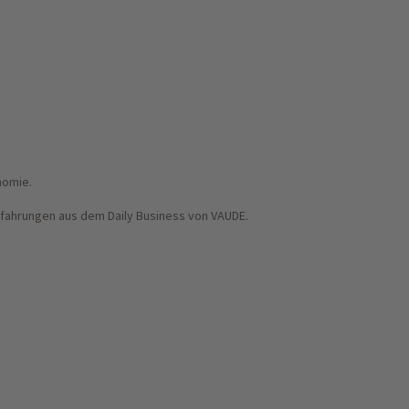
nomie.
rfahrungen aus dem Daily Business von VAUDE.