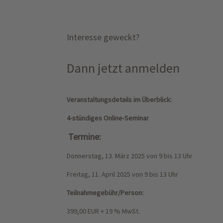
Interesse geweckt?
Dann jetzt anmelden
Veranstaltungsdetails im Überblick:
4-stündiges Online-Seminar
Termine:
Donnerstag, 13. März 2025 v
on 9 bis 13 Uhr
Freitag, 11. April 2025
von 9 bis 13 Uhr
Teilnahmegebühr/Person:
399,00 EUR + 19 % MwSt.