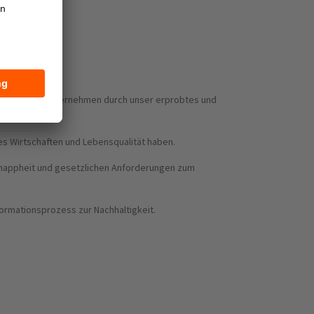
unterstützen Unternehmen durch unser erprobtes und
es Wirtschaften und Lebensqualität haben.
nknappheit und gesetzlichen Anforderungen zum
formationsprozess zur Nachhaltigkeit.