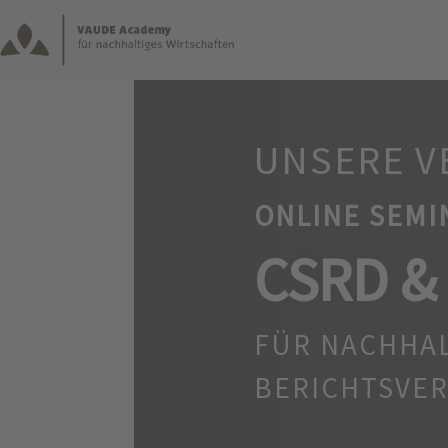
UNSERE V
ONLINE SEMI
CSRD &
FÜR NACHHA
BERICHTSVE